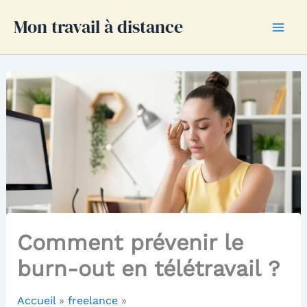
Aller
Mon travail à distance
au
contenu
Comment prévenir le
burn-out en télétravail ?
Accueil
freelance